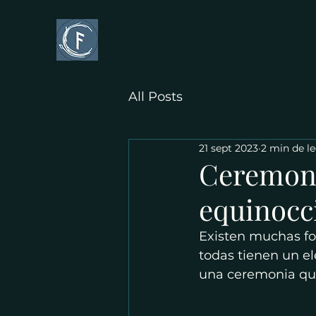
All Posts
21 sept 2023
2 min de l
Ceremoni
equinocc
Existen muchas for
todas tienen un e
una ceremonia qu