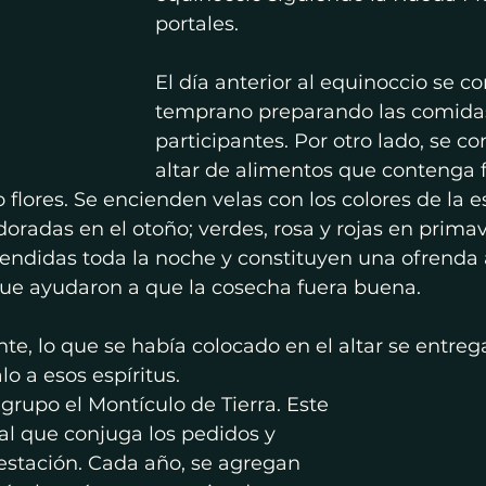
portales.
El día anterior al equinoccio se c
temprano preparando las comidas
participantes. Por otro lado, se c
altar de alimentos que contenga f
 flores. Se encienden velas con los colores de la e
doradas en el otoño; verdes, rosa y rojas en primav
endidas toda la noche y constituyen una ofrenda a 
que ayudaron a que la cosecha fuera buena. 
e, lo que se había colocado en el altar se entrega
 a esos espíritus.
 grupo el Montículo de Tierra. Este 
al que conjuga los pedidos y 
estación. Cada año, se agregan 