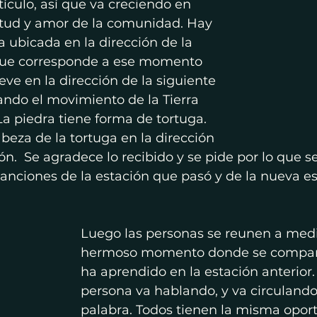
culo, así que va creciendo en 
titud y amor de la comunidad. Hay 
 ubicada en la dirección de la 
ue corresponde a ese momento 
eve en la dirección de la siguiente 
ando el movimiento de la Tierra 
La piedra tiene forma de tortuga. 
abeza de la tortuga en la dirección 
ón.  Se agradece lo recibido y se pide por lo que s
anciones de la estación que pasó y de la nueva es
Luego las personas se reunen a medit
hermoso momento donde se compart
ha aprendido en la estación anterior.
persona va hablando, y va circulando 
palabra. Todos tienen la misma opor