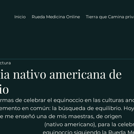
Inicio
Rueda Medicina Online
Tierra que Camina pri
ectura
a nativo americana de
io
mas de celebrar el equinoccio en las culturas anc
lemento en común: la búsqueda de equilibrio. Hoy 
e me enseñó una de mis maestras, de origen 
 (nativo americano), para la celebración del 
equinoccio siguiendo la Rueda Me