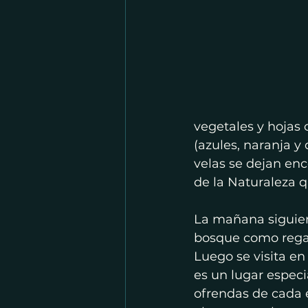
vegetales y hojas o
(azules, naranja y 
velas se dejan enc
de la Naturaleza 
La mañana siguient
bosque como regalo
Luego se visita en
es un lugar especi
ofrendas de cada 