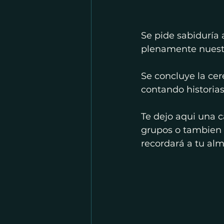
Se pide sabiduría 
plenamente nuestr
Se concluye la ce
contando historias
Te dejo aqui una 
grupos o tambien e
recordará a tu alm