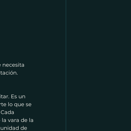
e necesita 
tación.
ar. Es un 
e lo que se 
 Cada 
la vara de la 
tunidad de 