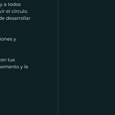
y a todos 
ir el círculo. 
e desarrollar 
iones y 
on tus 
momento y le 