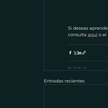
Si deseas aprender
consulta 
aquí
 o al
Entradas recientes