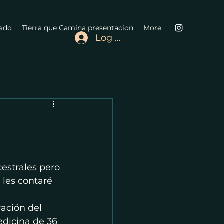
vado
Tierra que Camina presentacion
More
Log In
estrales pero 
les contaré 
dicina de 36 