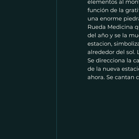
elementos al montí
función de la gra
una enorme piedra
Rueda Medicina q
del año y se la mu
estacion, simboliz
alrededor del sol. 
Se direcciona la c
de la nueva estaci
ahora. Se cantan c