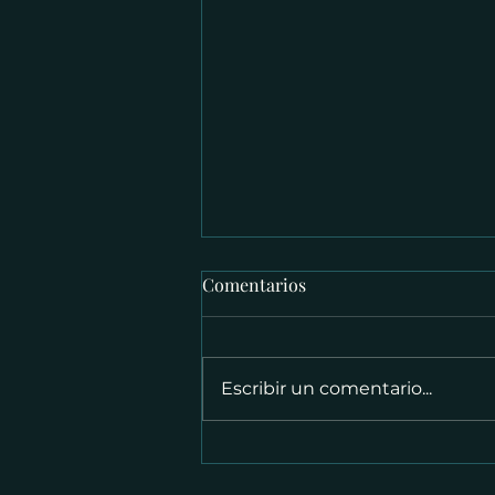
Comentarios
Escribir un comentario...
La Naturaleza como Mentora