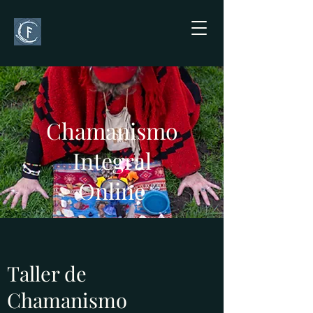
Chamanismo
Integral
Online
Taller de
Chamanismo