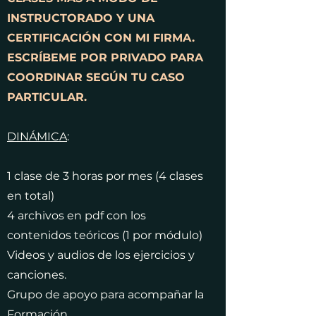
INSTRUCTORADO Y UNA
CERTIFICACIÓN CON MI FIRMA.
ESCRÍBEME POR PRIVADO PARA
COORDINAR SEGÚN TU CASO
PARTICULAR.
DINÁMICA
:
1 clase de 3 horas por mes (4 clases
en total)
4 archivos en pdf con los
contenidos teóricos (1 por módulo)
Videos y audios de los ejercicios y
canciones.
Grupo de apoyo para acompañar la
Formación