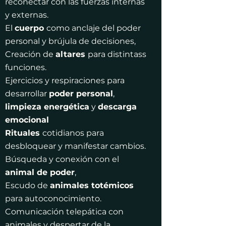
reconectar con las fuerzas internas
y externas.
El
cuerpo
como anclaje del poder
personal y brújula de decisiones,
Creación de
altares
para distintass
funciones.
Ejercicios y respiraciones para
desarrollar
poder personal
,
limpieza energética
y
descarga
emocional
Rituales
cotidianos para
desbloquear y manifestar cambios.
Búsqueda y conexión con el
animal de poder
,
Escudo de
animales totémicos
para autoconocimiento.
Comunicación telepática con
animales y despertar de la